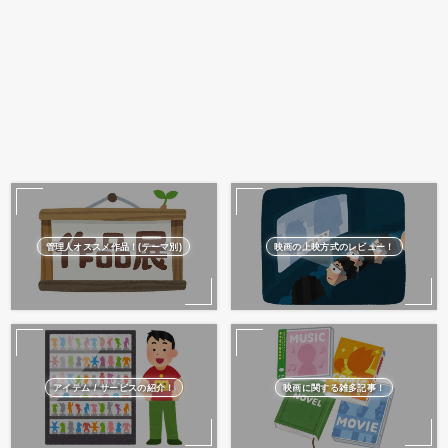
『恋は雨上がりのように(アニメ版)』感想とオススメしたい５つのポイント！
管理人オススメ作品！(テーマ別)
映画の上映方式のレビュー！
映画に関する雑多記事！
アイテム / サービスの紹介！