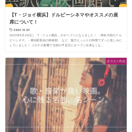
【T・ジョイ横浜】ドルビーシネマやオススメの座
席について！
2022.12.03
2020年6月24日に「T・ジョイ横浜」がオープンになりました！ ・神奈川初のドル
ビーシネマ。・横浜駅直結の映画館。 など、魅力たっぷりの特徴でずっと楽しみに
していました！ コロナの影響で当初の予定日にオープン出来なくな...
オススメ作品