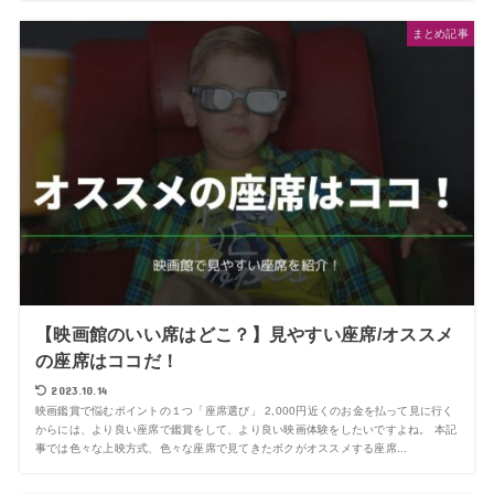
まとめ記事
【映画館のいい席はどこ？】見やすい座席/オススメ
の座席はココだ！
2023.10.14
映画鑑賞で悩むポイントの１つ「座席選び」 2,000円近くのお金を払って見に行く
からには、より良い座席で鑑賞をして、より良い映画体験をしたいですよね。 本記
事では色々な上映方式、色々な座席で見てきたボクがオススメする座席...