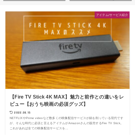
アイテム/サービス紹介
【Fire TV Stick 4K MAX】魅力と前作との違いをレ
ビュー【おうち映画の必須グッズ】
2022.08.15
NETFLIXやPrime videoなど数多くの映像配信サービスが鎬を削っている現代です
が、そんな時代に必須と言えるアイテムがAmazonさんの販売するFire TV Stick。
これがあれば全ての映像配信サービスを...