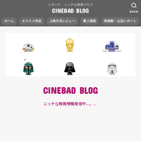
シネバド：ニッチな映画ブログ
CINEBAD BLOG
SEARCH
ホーム
オススメ作品
上映方式レビュー
素人英語
映画館・お店レポート
CINEBAD BLOG
ニッチな映画情報発信中…。。