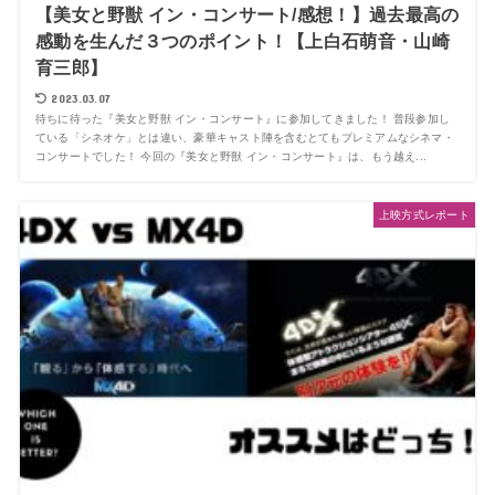
【美女と野獣 イン・コンサート/感想！】過去最高の
感動を生んだ３つのポイント！【上白石萌音・山崎
育三郎】
2023.03.07
待ちに待った『美女と野獣 イン・コンサート』に参加してきました！ 普段参加し
ている「シネオケ」とは違い、豪華キャスト陣を含むとてもプレミアムなシネマ・
コンサートでした！ 今回の『美女と野獣 イン・コンサート』は、もう越え...
上映方式レポート