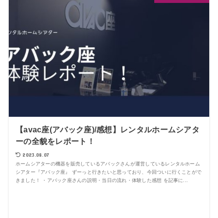
【avac座(アバック座)/感想】レンタルホームシアタ
ーの全貌をレポート！
2023.08.07
ホームシアターの機器を販売しているアバックさんが運営しているレンタルホーム
シアター『アバック座』 ずーっと行きたいと思っており、今回ついに行くことがで
きました！ ・アバック座さんの説明・当日の流れ・体験した感想 を記事に...