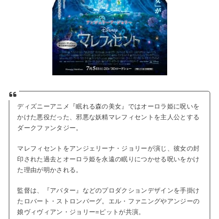
ディズニーアニメ『眠れる森の美女』ではオーロラ姫に呪いを
かけた悪役だった、邪悪な妖精マレフィセントを主人公とする
ダークファンタジー。
マレフィセントをアンジェリーナ・ジョリーが演じ、彼女の封
印された過去とオーロラ姫を永遠の眠りにつかせる呪いをかけ
た理由が明かされる。
監督は、『アバター』などのプロダクションデザインを手掛け
たロバート・ストロンバーグ。エル・ファニングやアンジーの
娘ヴィヴィアン・ジョリー=ピットが共演。