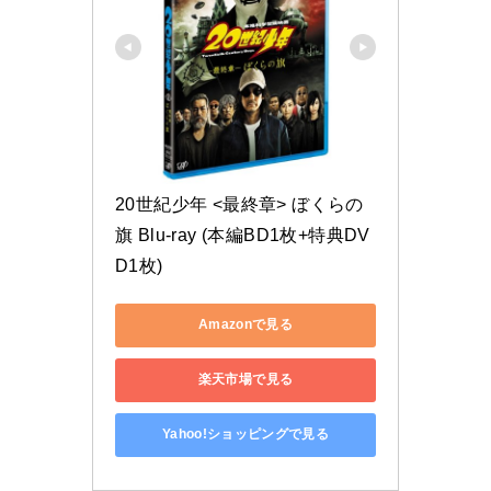
20世紀少年 <最終章> ぼくらの
旗 Blu-ray (本編BD1枚+特典DV
D1枚)
Amazonで見る
楽天市場で見る
Yahoo!ショッピングで見る