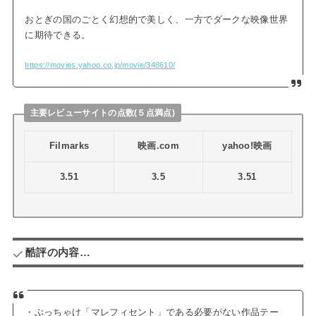
おとぎの国のごとく幻想的で美しく、一方でダークな映像世界
に期待できる。
https://movies.yahoo.co.jp/movie/348610/
主要レビューサイトの点数(５点満点)
Filmarks
映画.com
yahoo!映画
3.51
3.5
3.51
酷評の内容…
・ぶっちゃけ「マレフィセント」である必要がない作品テー