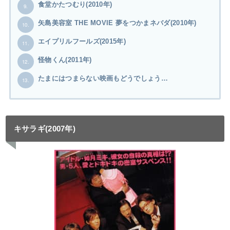
食堂かたつむり(2010年)
9.
矢島美容室 THE MOVIE 夢をつかまネバダ(2010年)
10.
エイプリルフールズ(2015年)
11.
怪物くん(2011年)
12.
たまにはつまらない映画もどうでしょう…
13.
キサラギ(2007年)