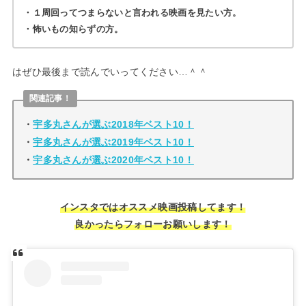
・１周回ってつまらないと言われる映画を見たい方。
・怖いもの知らずの方。
はぜひ最後まで読んでいってください…＾＾
関連記事！
・
宇多丸さんが選ぶ2018年ベスト10！
・
宇多丸さんが選ぶ2019年ベスト10！
・
宇多丸さんが選ぶ2020年ベスト10！
インスタではオススメ映画投稿してます！
良かったらフォローお願いします！