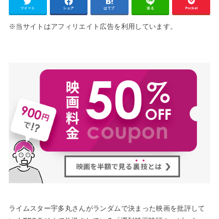
ツイート
シェア
はてブ
送る
Pocket
※当サイトはアフィリエイト広告を利用しています。
ライムスター宇多丸さんがランダムで決まった映画を批評して