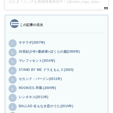
おたき＊ニッチな映画情報発信中！(@otaki_eiga_ojisan)がシェアした投稿
この記事の目次
キサラギ(2007年)
1.
20世紀少年<最終章>ぼくらの旗(2009年)
2.
マレフィセント(2014年)
3.
STAND BY ME ドラえもん 2 (2020)
4.
セカンド・バージン(2011年)
5.
ROOKIES-卒業-(2009年)
6.
レンタネコ(2011年)
7.
BALLAD 名もなき恋のうた(2014年)
8.