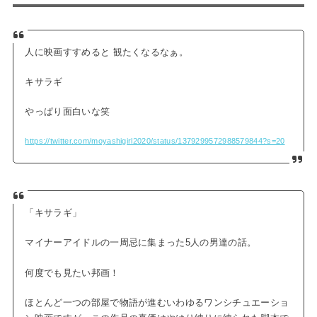
人に映画すすめると 観たくなるなぁ。
キサラギ
やっぱり面白いな笑
https://twitter.com/moyashigirl2020/status/1379299572988579844?s=20
「キサラギ」
マイナーアイドルの一周忌に集まった5人の男達の話。
何度でも見たい邦画！
ほとんど一つの部屋で物語が進むいわゆるワンシチュエーショ