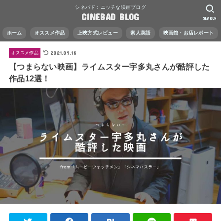
シネバド：ニッチな映画ブログ
CINEBAD BLOG
SEARCH
ホーム
オススメ作品
上映方式レビュー
素人英語
映画館・お店レポート
2021.09.18
オススメ作品
【つまらない映画】ライムスター宇多丸さんが酷評した
作品12選！