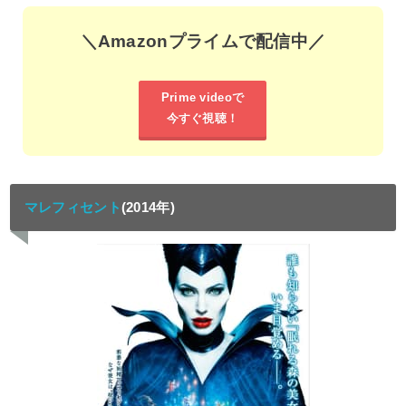
＼Amazonプライムで配信中／
Prime videoで
今すぐ視聴！
マレフィセント
(2014年)