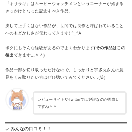
『キサラギ』はムービーウォッチメンというコーナーが始まる
きっかけとなった記念すべき作品。
決して上手くはない作品が、世間では良作と呼ばれていること
へのもどかしさが伝わってきます(;^_^A
ボクにもそんな経験があるのでよくわかります
(その作品はこの
後出てきます…＾＾)
作品一部を切り取っただけなので、しっかりと宇多丸さんの意
見をくみ取りたい方はぜひ聴いてみてください…(笑)
レビューサイトやTwitterでは好評なのが面白い
ですね＾＾
みんなの口コミ！！