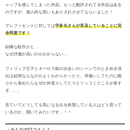
ャップを感じてしまった作品。もっと酷評されてる作品はある
のですが、個人的な思いもあり入れさせてもらいました！
マレフィセントに対しては
宇多丸さんが言及していることに完
全同意です！
結構な駄作かと…
なぜ評価が高いのかわからない…
フィリップ王子とオーロラ姫の出会いのシーンでのときめき演
出は結局なんなのかよくわからかったり、仲違いしてたのに眠
りから覚めたらなぜか仲直りしてたりとツッコミどころが多す
ぎ…。。
見ていてどうしても気になる点を絶賛している人はどう思って
いるのか、聞いてみたいです…＾＾
みんなの口コミ！！