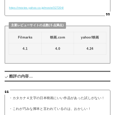
https://movies.yahoo.co.jp/movie/327204/
主要レビューサイトの点数(５点満点)
Filmarks
映画.com
yahoo!映画
4.1
4.0
4.24
酷評の内容…
・カタカナ４文字の日本映画にいい作品があった試しがない！
・これが巧みな脚本と言われているのは、おかしい！