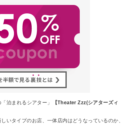
りの「泊まれるシアター」
【Theater Zzz(シアターズィ
新しいタイプのお店、一体店内はどうなっているのか、