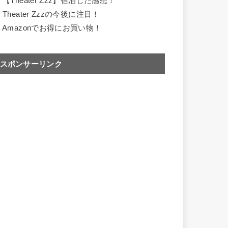
.
【Theater Zzz】宿泊した感想！
.
Theater Zzzの今後に注目！
.
Amazonでお得にお買い物！
スポンサーリンク