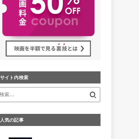
サイト内検索
検
索:
人気の記事