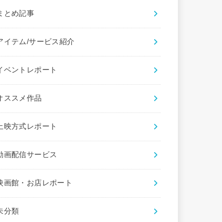
まとめ記事
アイテム/サービス紹介
イベントレポート
オススメ作品
上映方式レポート
動画配信サービス
映画館・お店レポート
未分類