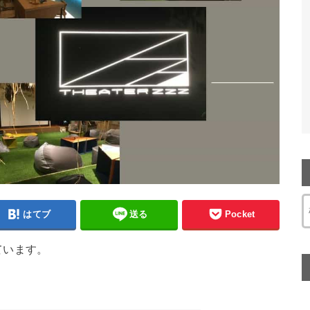
はてブ
送る
Pocket
ています。