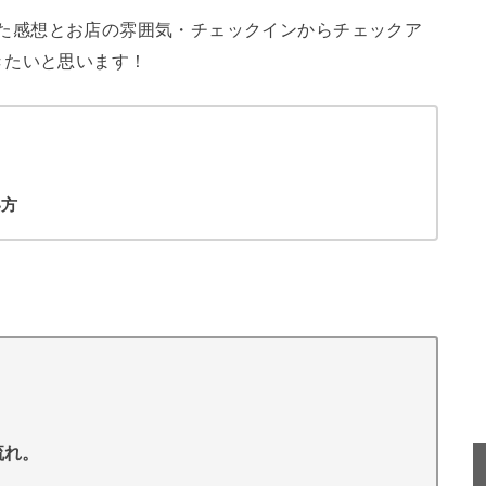
ってきた感想とお店の雰囲気・チェックインからチェックア
きたいと思います！
い方
！
流れ。