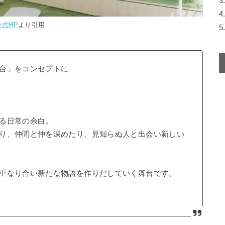
3
4
公式HP
より引用
5
台」をコンセプトに
る日常の余白。
り、仲間と仲を深めたり、見知らぬ人と出会い新しい
重なり合い新たな物語を作りだしていく舞台です。