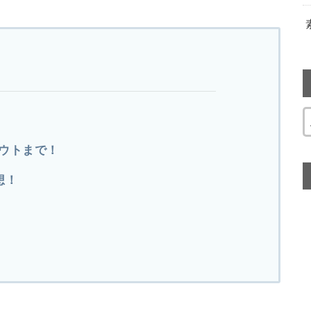
ウトまで！
想！