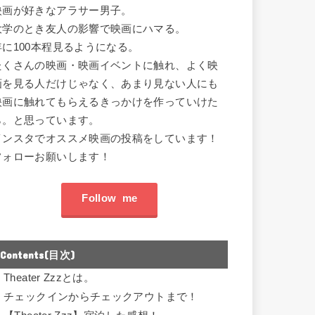
映画が好きなアラサー男子。
大学のとき友人の影響で映画にハマる。
年に100本程見るようになる。
たくさんの映画・映画イベントに触れ、よく映
画を見る人だけじゃなく、あまり見ない人にも
映画に触れてもらえるきっかけを作っていけた
ら。と思っています。
インスタでオススメ映画の投稿をしています！
フォローお願いします！
Follow me
Contents(目次)
.
Theater Zzzとは。
.
チェックインからチェックアウトまで！