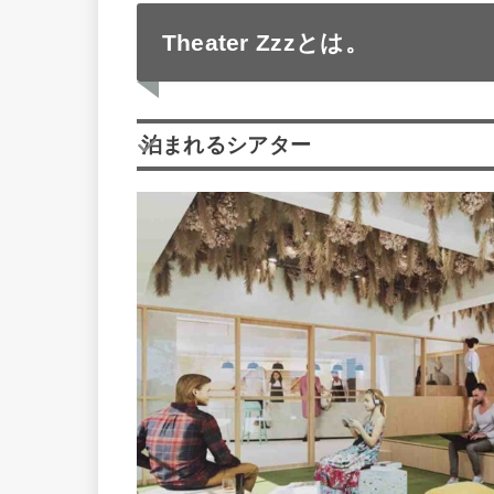
Theater Zzzとは。
泊まれるシアター