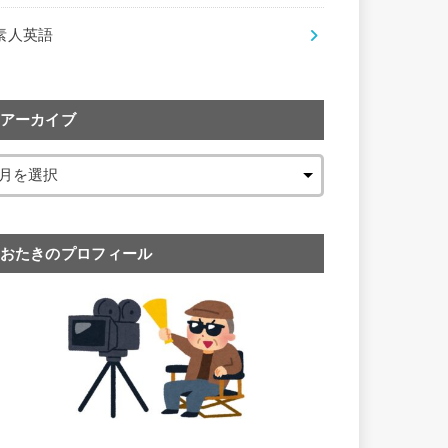
素人英語
アーカイブ
おたきのプロフィール