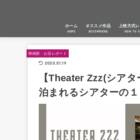
ホーム
オススメ作品
上映方式レ
HOME
RECOMMEND
HOW TO 
映画館・お店レポート
2020.01.19
【Theater Zzz(
泊まれるシアターの１