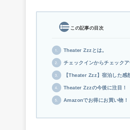
この記事の目次
1.
Theater Zzzとは。
2.
チェックインからチェックア
3.
【Theater Zzz】宿泊した感
4.
Theater Zzzの今後に注目！
5.
Amazonでお得にお買い物！