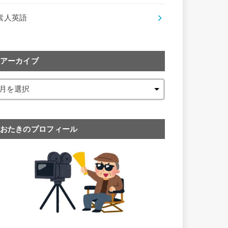
素人英語
アーカイブ
おたきのプロフィール