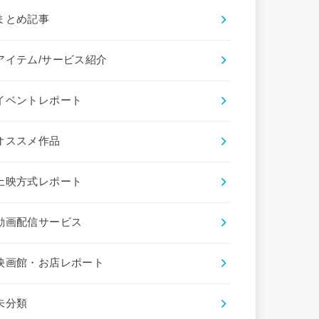
まとめ記事
アイテム/サービス紹介
イベントレポート
オススメ作品
上映方式レポート
動画配信サービス
映画館・お店レポート
未分類