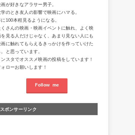
映画が好きなアラサー男子。
大学のとき友人の影響で映画にハマる。
年に100本程見るようになる。
たくさんの映画・映画イベントに触れ、よく映
画を見る人だけじゃなく、あまり見ない人にも
映画に触れてもらえるきっかけを作っていけた
ら。と思っています。
インスタでオススメ映画の投稿をしています！
フォローお願いします！
Follow me
スポンサーリンク