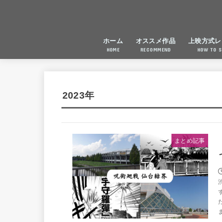
ホーム
オススメ作品
上映方式レ
HOME
RECOMMEND
HOW TO 
2023年
まとめ記事