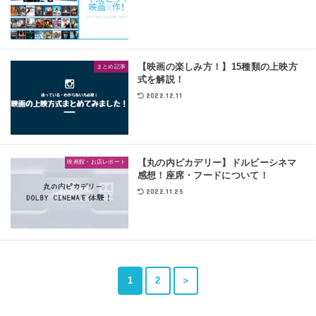
【映画の楽しみ方！】15種類の上映方
まとめ記事
式を解説！
2022.12.11
【丸の内ピカデリー】ドルビーシネマ
映画館・お店レポート
感想！座席・フードについて！
2022.11.25
1
2
＞