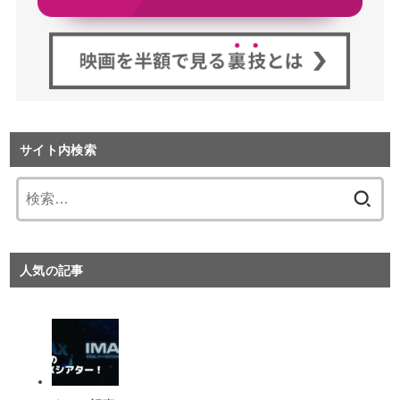
サイト内検索
検
索:
人気の記事