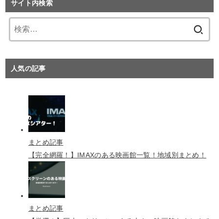
サイト内検索
検
索:
人気の記事