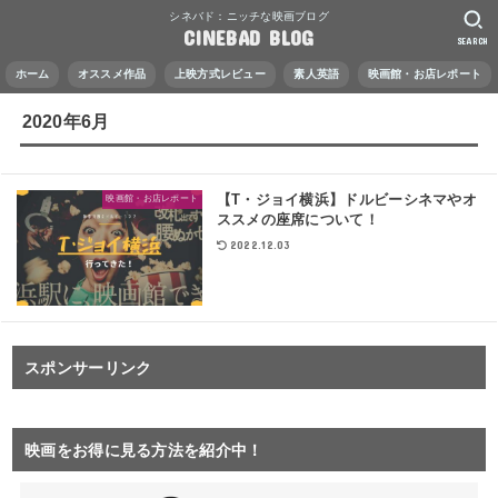
シネバド：ニッチな映画ブログ
CINEBAD BLOG
SEARCH
ホーム
オススメ作品
上映方式レビュー
素人英語
映画館・お店レポート
2020年6月
【T・ジョイ横浜】ドルビーシネマやオ
映画館・お店レポート
ススメの座席について！
2022.12.03
スポンサーリンク
映画をお得に見る方法を紹介中！